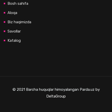
Bosh sahifa
Aloqa
Biz haqimizda
Savollar
Katalog
© 2021 Barcha huquqlar himoyalangan Parda.uz
by
DeltaGroup