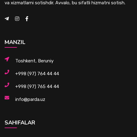
va xizmatlarni sotishdir. Avvalo, bu sifatli hizmatni sotish.
MANZIL
Toshkent, Beruniy
+998 (97) 764 44 44
+998 (97) 765 44 44
info@parda.uz
SAHIFALAR