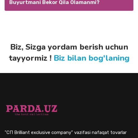
Buyurtmani Bekor Qila Olamanmi?
Biz, Sizga yordam berish uchun
tayyormiz !
Biz bilan bog'laning
"СП Brilliant exclusive company" vazifasi nafaqat tovarlar